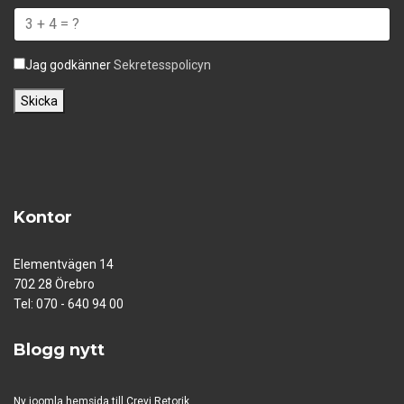
Jag godkänner
Sekretesspolicyn
Skicka
Kontor
Elementvägen 14
702 28 Örebro
Tel: 070 - 640 94 00
Blogg nytt
Ny joomla hemsida till Crevi Retorik