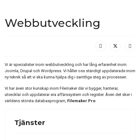
Webbutveckling
Vi är specialister inom webbutveckling och har lång erfarenhet inom
Joomla, Drupal och Wordpress. Vi håller oss ständigt uppdaterade inom
ny teknik så att vi ska kunna hjälpa dig i samtliga steg av processen.
Vi har även stor kunskap inom Filemaker där vi bygger, hanterar,
utvecklar och uppdaterar era affärssystem och register. Även det sker i
världens största databasprogram,
Filemaker Pro
.
Tjänster